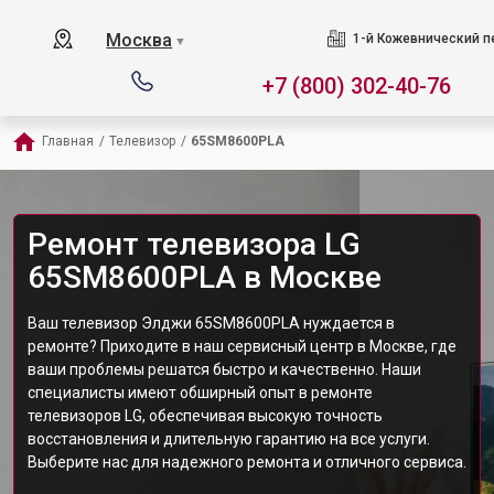
Москва
1-й Кожевнический пер
▼
+7 (800) 302-40-76
Главная
/
Телевизор
/
65SM8600PLA
Ремонт телевизора LG
65SM8600PLA в Москве
Ваш телевизор Элджи 65SM8600PLA нуждается в
ремонте? Приходите в наш сервисный центр в Москве, где
ваши проблемы решатся быстро и качественно. Наши
специалисты имеют обширный опыт в ремонте
телевизоров LG, обеспечивая высокую точность
восстановления и длительную гарантию на все услуги.
Выберите нас для надежного ремонта и отличного сервиса.