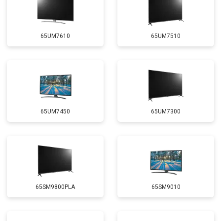
65UM7610
65UM7510
65UM7450
65UM7300
65SM9800PLA
65SM9010