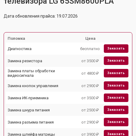
телевизора LG 65SM8600PLA
Дата обновления прайса: 19.07.2026
Поломка
Цена
Диагностика
бесплатно
Заказать
Замена резистора
от 3500 ₽
Заказать
Замена платы обработки
от 4800 ₽
Заказать
видеосигнала
Замена кнопок управления
от 2900 ₽
Заказать
Замена ИК-приемника
от 3500 ₽
Заказать
Замена шнура питания
от 2500 ₽
Заказать
Замена разъема питания
от 2900 ₽
Заказать
Замена шлейфа матрицы
от 3900 ₽
Заказать