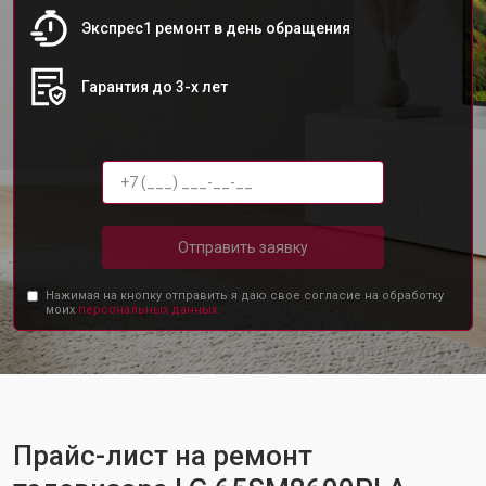
Экспрес1 ремонт в день обращения
Гарантия до 3-х лет
Отправить заявку
Нажимая на кнопку отправить я даю свое согласие на обработку
моих
персональных данных.
Прайс-лист на ремонт