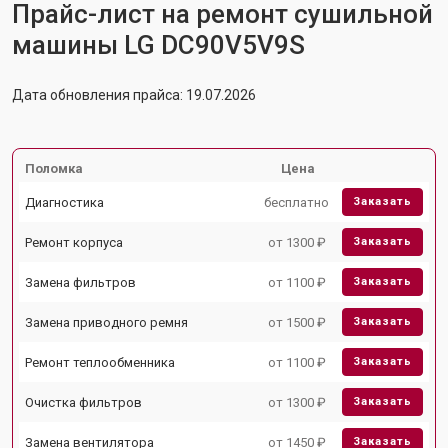
Прайс-лист на ремонт сушильной
машины LG DC90V5V9S
Дата обновления прайса: 19.07.2026
Поломка
Цена
Диагностика
бесплатно
Заказать
Ремонт корпуса
от 1300 ₽
Заказать
Замена фильтров
от 1100 ₽
Заказать
Замена приводного ремня
от 1500 ₽
Заказать
Ремонт теплообменника
от 1100 ₽
Заказать
Очистка фильтров
от 1300 ₽
Заказать
Замена вентилятора
от 1450 ₽
Заказать