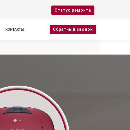
Cтатус ремонта
Oбратный звонок
КОНТАКТЫ