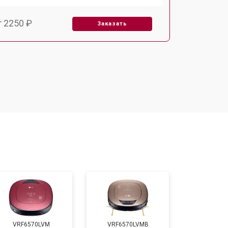
т 2250 ₽
Заказать
т 1650 ₽
Заказать
т 2400 ₽
Заказать
т 2500 ₽
Заказать
VRF6570LVM
VRF6570LVMB