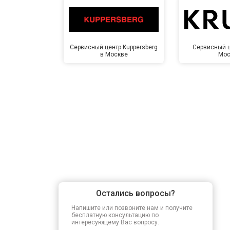
Сервисный центр Kuppersberg
Сервисный ц
в Москве
Мос
Остались вопросы?
Напишите или позвоните нам и получите
бесплатную консультацию по
интересующему Вас вопросу.