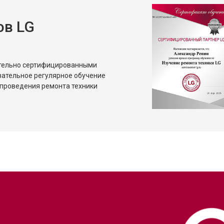
ов LG
ительно сертифицированными
зательное регулярное обучение
проведения ремонта техники
?