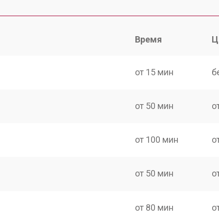
Время
Ц
от 15 мин
б
от 50 мин
о
от 100 мин
о
от 50 мин
о
от 80 мин
о