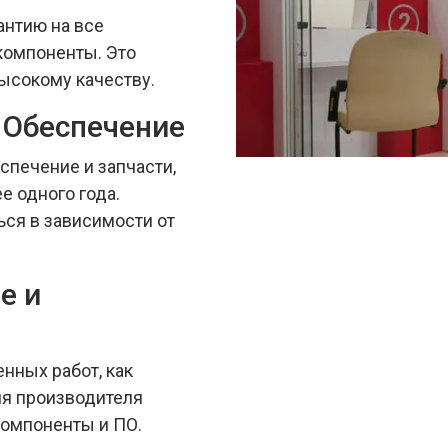
нтию на все
компоненты. Это
ысокому качеству.
 Обеспечение
спечение и запчасти,
е одного года.
ся в зависимости от
е и
нных работ, как
ия производителя
компоненты и ПО.