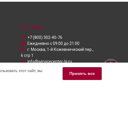
КОНТАКТЫ
+7 (800) 302-40-76
Ежедневно с 09:00 до 21:00
г. Москва, 1-й Кожевнический пер.,
6 стр 1
info@servicecenter-lg.ru
Политика конфиденциальности
ьзовать этот сайт, вы
Принять все
Способы оплаты
ый сервис LG, мы предлагаем высококачественные