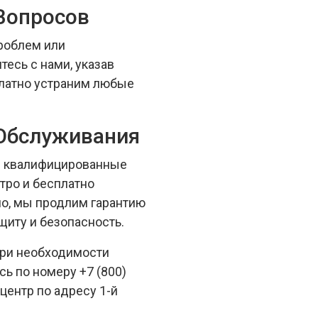
Вопросов
роблем или
есь с нами, указав
платно устраним любые
 Обслуживания
ши квалифицированные
тро и бесплатно
но, мы продлим гарантию
щиту и безопасность.
при необходимости
ь по номеру +7 (800)
центр по адресу 1-й