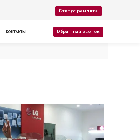
Cтатус ремонта
Oбратный звонок
КОНТАКТЫ