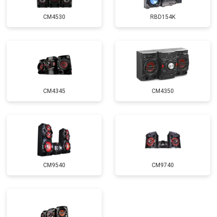
CM4530
RBD154K
CM4345
CM4350
CM9540
CM9740