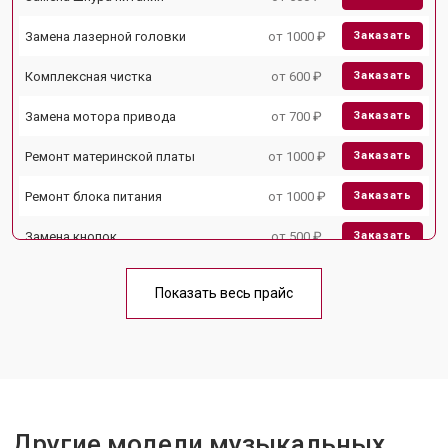
Замена лазерной головки
от 1000 ₽
Заказать
Комплексная чистка
от 600 ₽
Заказать
Замена мотора привода
от 700 ₽
Заказать
Ремонт материнской платы
от 1000 ₽
Заказать
Ремонт блока питания
от 1000 ₽
Заказать
Замена кнопок
от 500 ₽
Заказать
Показать весь прайс
Другие модели музыкальных