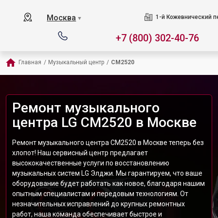
Москва
1-й Кожевнический пер
▼
+7 (800) 302-40-76
Главная
/
Музыкальный центр
/
CM2520
Ремонт музыкального
центра LG CM2520 в Москве
Ремонт музыкального центра CM2520 в Москве теперь без
хлопот! Наш сервисный центр предлагает
высококачественные услуги по восстановлению
музыкальных систем LG Элджи. Мы гарантируем, что ваше
оборудование будет работать как новое, благодаря нашим
опытным специалистам и передовым технологиям. От
незначительных исправлений до крупных ремонтных
работ, наша команда обеспечивает быстрое и