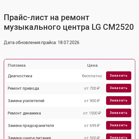
Прайс-лист на ремонт
музыкального центра LG CM2520
Дата обновления прайса: 18.07.2026
Поломка
Цена
Диагностика
бесплатно
Заказать
Ремонт привода
от 700 ₽
Заказать
Замена усилителей
от 900 ₽
Заказать
Ремонт динамика
от 1500 ₽
Заказать
Замена предохранителя
от 699 ₽
Заказать
Замена шнура питания
от 500 ₽
Заказать