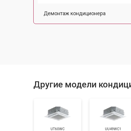
Демонтаж кондиционера
Заправка фреоном
Другие модели кондиц
UT60WC
UU49WC1