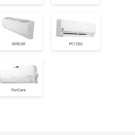
S09EQR
PC12SQ
PuriCare