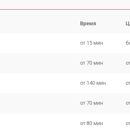
Время
Ц
от 15 мин
б
от 70 мин
о
от 140 мин
о
от 70 мин
о
от 80 мин
о