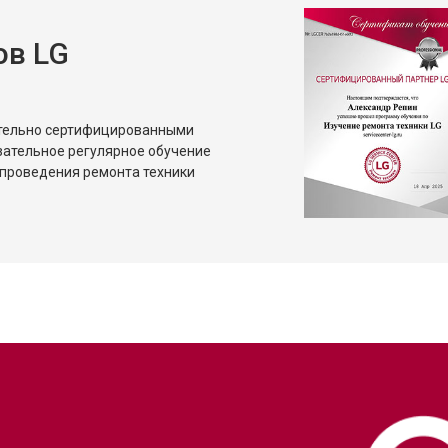
ов LG
ительно сертифицированными
зательное регулярное обучение
проведения ремонта техники
?