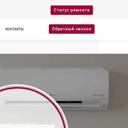
Cтатус ремонта
Oбратный звонок
КОНТАКТЫ