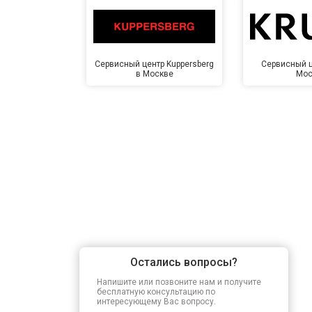
Сервисный центр Kuppersberg
Сервисный ц
в Москве
Мос
Остались вопросы?
Напишите или позвоните нам и получите
бесплатную консультацию по
интересующему Вас вопросу.