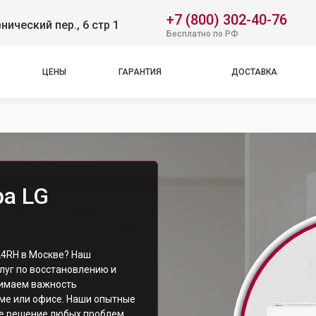
+7 (800) 302-40-76
нический пер., 6 стр 1
Бесплатно по РФ
ЦЕНЫ
ГАРАНТИЯ
ДОСТАВКА
а LG
4RH в Москве? Наш
луг по восстановлению и
имаем важность
ме или офисе. Наши опытные
е решение любых проблем,