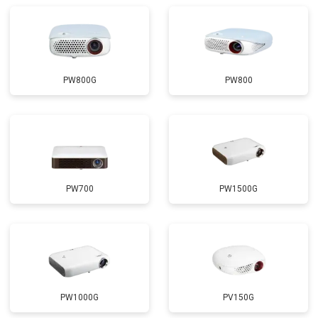
PW800G
PW800
PW700
PW1500G
PW1000G
PV150G