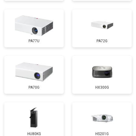
PA77U
PA72G
PA70G
HX300G
HU80KG
HS201G