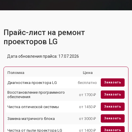
Прайс-лист на ремонт
проекторов LG
Дата обновления прайса: 17.07.2026
Поломка
Цена
Диагностика проектора LG
бесплатно
Заказать
Восстановление программного
от 1700 ₽
Заказать
обеспечения
Чистка оптической системы
от 1450 ₽
Заказать
Замена матричного блока
от 3000 ₽
Заказать
Чистка от пыли проектора LG
от 1400 ₽
Заказать