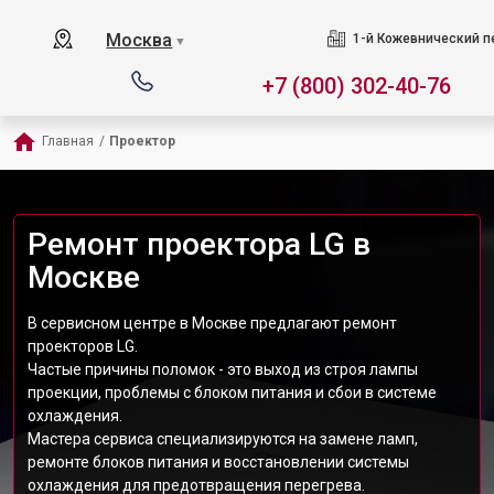
Москва
1-й Кожевнический пер
▼
+7 (800) 302-40-76
Главная
/
Проектор
Ремонт проектора LG в
Москве
В сервисном центре в Москве предлагают ремонт
проекторов LG.
Частые причины поломок - это выход из строя лампы
проекции, проблемы с блоком питания и сбои в системе
охлаждения.
Мастера сервиса специализируются на замене ламп,
ремонте блоков питания и восстановлении системы
охлаждения для предотвращения перегрева.