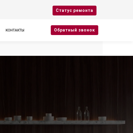
Cтатус ремонта
Oбратный звонок
КОНТАКТЫ