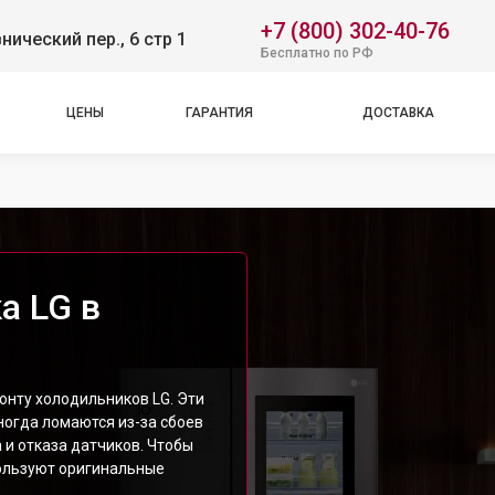
+7 (800) 302-40-76
нический пер., 6 стр 1
Бесплатно по РФ
ЦЕНЫ
ГАРАНТИЯ
ДОСТАВКА
а LG в
онту холодильников LG. Эти
огда ломаются из-за сбоев
 и отказа датчиков. Чтобы
пользуют оригинальные