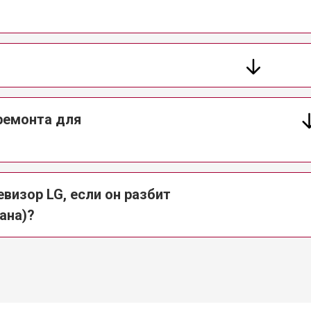
 ремонта для
визор LG, если он разбит
ана)?