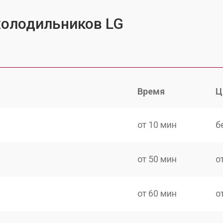
холодильников LG
Время
Ц
от 10 мин
б
от 50 мин
о
от 60 мин
о