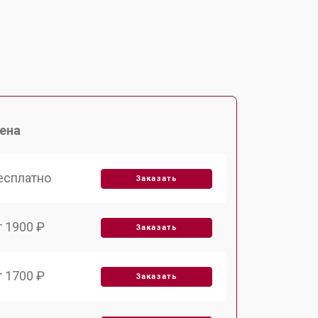
ена
есплатно
Заказать
т 1900 ₽
Заказать
т 1700 ₽
Заказать