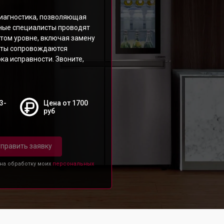
иагностика, позволяющая
ные специалисты проводят
нтом уровне, включая замену
боты сопровождаются
ка исправности. Звоните,
3-
Цена от 1700
руб
править заявку
 на обработку моих
персональных