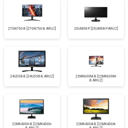
27GN750-B [27GN750-B.ARUZ]
25UM58-P [25UM58-P.ARUZ]
24UD58-B [24UD58-B.ARUZ]
22MK600M-B [22MK600M-
B.ARUZ]
22MK400H-B [22MK400H-
22MK400A-B [22MK400A-