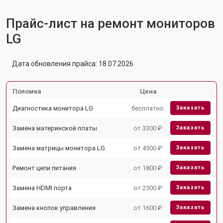
Прайс-лист на ремонт мониторов
LG
Дата обновления прайса: 18.07.2026
Поломка
Цена
Диагностика монитора LG
бесплатно
Заказать
Замена материнской платы
от 3300 ₽
Заказать
Замена матрицы монитора LG
от 4500 ₽
Заказать
Ремонт цепи питания
от 1800 ₽
Заказать
Замена HDMI порта
от 2500 ₽
Заказать
Замена кнопок управления
от 1600 ₽
Заказать