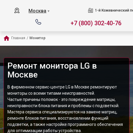
Москва
1-й Кожевнический пер
▼
+7 (800) 302-40-76
Главная
/
Монитор
Ремонт монитора LG в
Москве
В фирменном сервис-центре LG в Москве ремонтируют
мониторы со всеми типами неисправностей.
Частые причины поломок - это повреждение матрицы,
неисправности блока питания и проблемы с подсветкой.
Мастера сервиса специализируются на замене матриц,
ремонте блоков питания, восстановлении функций
подсветки, а также настройке программного обеспечения
для оптимизации работы устройства.