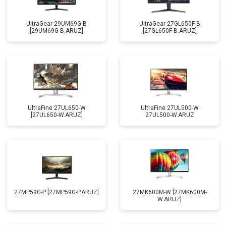
UltraGear 29UM69G-B
UltraGear 27GL650F-B
[29UM69G-B.ARUZ]
[27GL650F-B.ARUZ]
UltraFine 27UL650-W
UltraFine 27UL500-W
[27UL650-W.ARUZ]
27UL500-W.ARUZ
27MP59G-P [27MP59G-P.ARUZ]
27MK600M-W [27MK600M-
W.ARUZ]