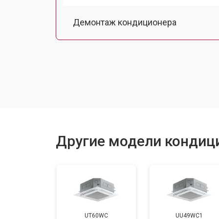
Демонтаж кондиционера
Заправка фреоном
Другие модели кондиц
UT60WC
UU49WC1