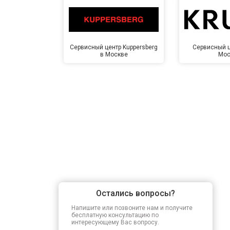
Сервисный центр Kuppersberg
Сервисный ц
в Москве
Мос
Остались вопросы?
Напишите или позвоните нам и получите
бесплатную консультацию по
интересующему Вас вопросу.