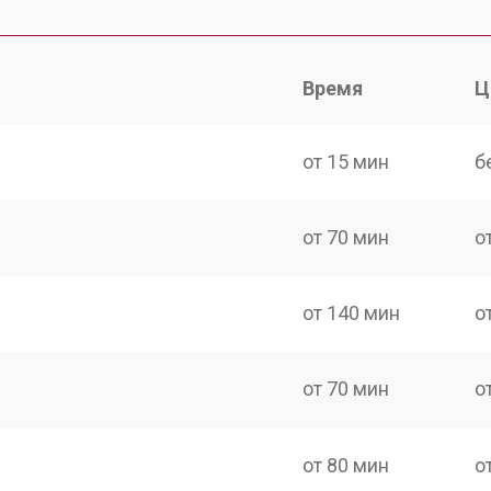
Время
Ц
от 15 мин
б
от 70 мин
о
от 140 мин
о
от 70 мин
о
от 80 мин
о