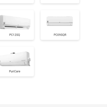
PC12SQ
PC09SQR
PuriCare