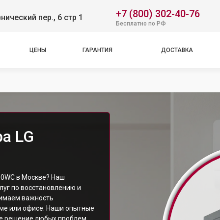
+7 (800) 302-40-76
нический пер., 6 стр 1
Бесплатно по РФ
ЦЕНЫ
ГАРАНТИЯ
ДОСТАВКА
а LG
30WC в Москве? Наш
луг по восстановлению и
имаем важность
ме или офисе. Наши опытные
е решение любых проблем,