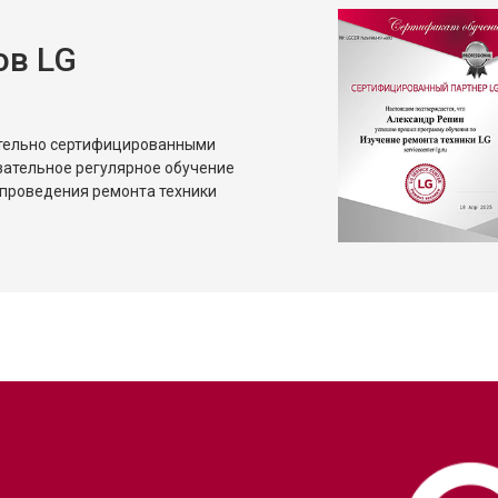
ов LG
ительно сертифицированными
зательное регулярное обучение
проведения ремонта техники
?