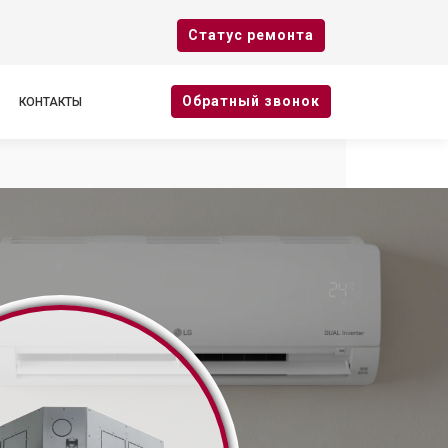
Cтатус ремонта
Oбратный звонок
КОНТАКТЫ