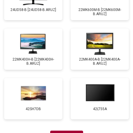
24UD58-B [24UD58-B.ARUZ]
22MK600M-B [22MK600M-
B.ARUZ]
22MK400H-B [22MK400H-
22MK400A-B [22MK400A-
B.ARUZ]
B.ARUZ]
42SH7DB
42LT55A