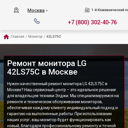
Москва
1-й Кожевнический пер
▼
+7 (800) 302-40-76
Главная
/
Монитор
/
42LS75C
Ремонт монитора LG
42LS75C в Москве
Нужен качественный ремонт монитора LG 42LS75C в
Москве? Наш сервисный центр – это идеальное решение
для владельцев техники Элджи. Мы специализируемся на
ремонте и техническом обслуживании мониторов,
обеспечивая каждому клиенту индивидуальный подход и
гарантию на выполненные работы. При использовании
наших услуг, ваш монитор будет функционировать как
новый, благодаря профессиональному ремонту и точной