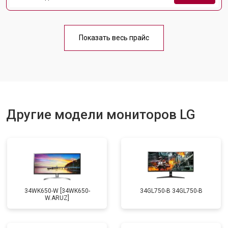
Показать весь прайс
Другие модели мониторов LG
34WK650-W [34WK650-
34GL750-B 34GL750-B
W.ARUZ]