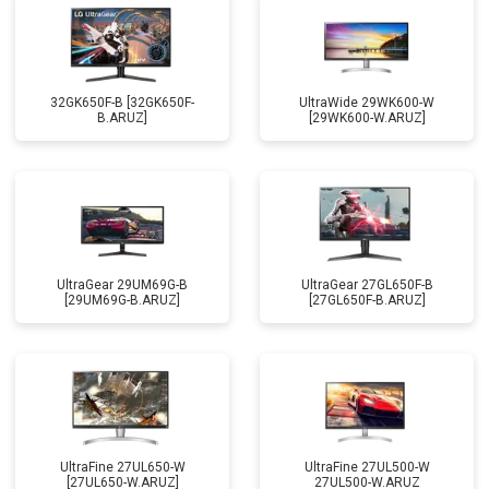
32GK650F-B [32GK650F-
UltraWide 29WK600-W
B.ARUZ]
[29WK600-W.ARUZ]
UltraGear 29UM69G-B
UltraGear 27GL650F-B
[29UM69G-B.ARUZ]
[27GL650F-B.ARUZ]
UltraFine 27UL650-W
UltraFine 27UL500-W
[27UL650-W.ARUZ]
27UL500-W.ARUZ