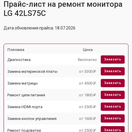
Прайс-лист на ремонт монитора
LG 42LS75C
Дата обновления прайса: 18.07.2026
Поломка
Цена
Диагностика
бесплатно
Заказать
Замена материнской платы
от 3300 ₽
Заказать
Замена матрицы
от 4500 ₽
Заказать
Ремонт цепи питания
от 1800 ₽
Заказать
Замена HDMI порта
от 2500 ₽
Заказать
Замена кнопок управления
от 1600 ₽
Заказать
Ремонт подсветки
от 2500 ₽
Заказать