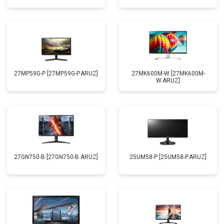
27MP59G-P [27MP59G-P.ARUZ]
27MK600M-W [27MK600M-
W.ARUZ]
27GN750-B [27GN750-B.ARUZ]
25UM58-P [25UM58-P.ARUZ]