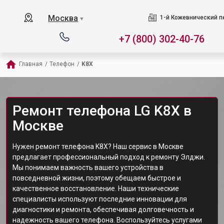
Москва
1-й Кожевнический пер
▼
+7 (800) 302-40-76
Главная
/
Телефон
/
K8X
Ремонт телефона LG K8X в
Москве
Нужен ремонт телефона K8X? Наш сервис в Москве
предлагает профессиональный подход к ремонту Элджи.
Мы понимаем важность вашего устройства в
повседневной жизни, поэтому обещаем быстрое и
качественное восстановление. Наши технические
специалисты используют последние инновации для
диагностики и ремонта, обеспечивая долговечность и
надежность вашего телефона. Воспользуйтесь услугами