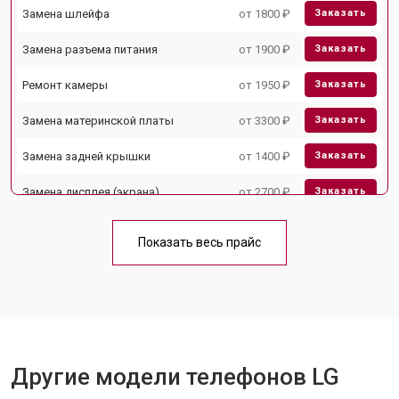
Замена шлейфа
от 1800 ₽
Заказать
Замена разъема питания
от 1900 ₽
Заказать
Ремонт камеры
от 1950 ₽
Заказать
Замена материнской платы
от 3300 ₽
Заказать
Замена задней крышки
от 1400 ₽
Заказать
Замена дисплея (экрана)
от 2700 ₽
Заказать
Замена аккумулятора
от 950 ₽
Заказать
Показать весь прайс
Замена кнопки включения
от 1750 ₽
Заказать
Ремонт цепи питания
от 3200 ₽
Заказать
Ремонт динамика
от 1400 ₽
Заказать
Другие модели телефонов LG