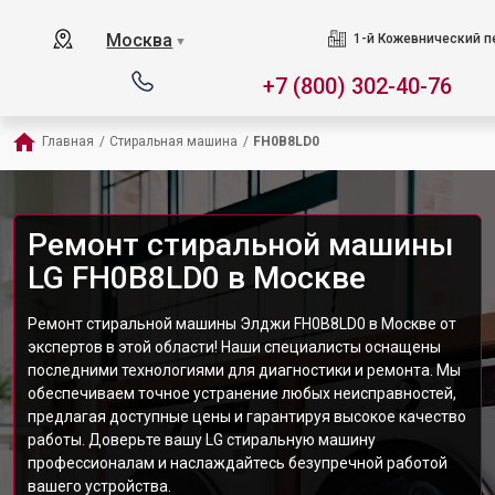
Москва
1-й Кожевнический пер
▼
+7 (800) 302-40-76
Главная
/
Стиральная машина
/
FH0B8LD0
Ремонт стиральной машины
LG FH0B8LD0 в Москве
Ремонт стиральной машины Элджи FH0B8LD0 в Москве от
экспертов в этой области! Наши специалисты оснащены
последними технологиями для диагностики и ремонта. Мы
обеспечиваем точное устранение любых неисправностей,
предлагая доступные цены и гарантируя высокое качество
работы. Доверьте вашу LG стиральную машину
профессионалам и наслаждайтесь безупречной работой
вашего устройства.