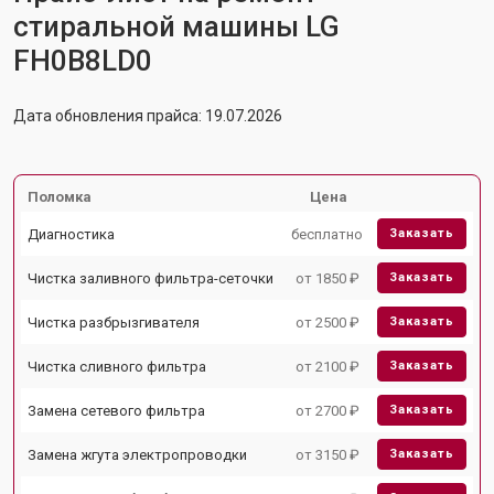
стиральной машины LG
FH0B8LD0
Дата обновления прайса: 19.07.2026
Поломка
Цена
Диагностика
бесплатно
Заказать
Чистка заливного фильтра-сеточки
от 1850 ₽
Заказать
Чистка разбрызгивателя
от 2500 ₽
Заказать
Чистка сливного фильтра
от 2100 ₽
Заказать
Замена сетевого фильтра
от 2700 ₽
Заказать
Замена жгута электропроводки
от 3150 ₽
Заказать