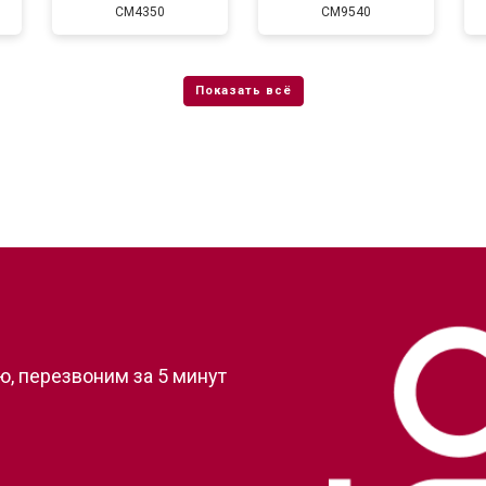
CM4350
CM9540
?
, перезвоним за 5 минут