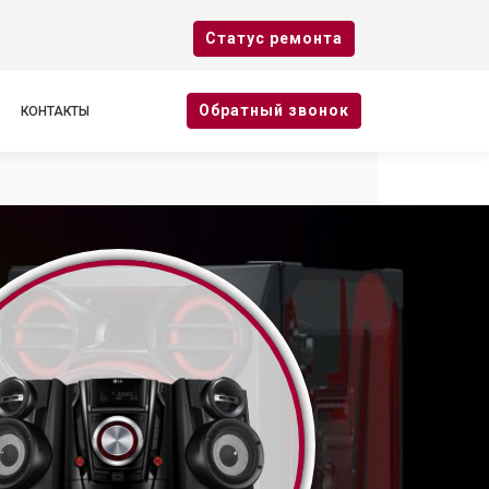
Cтатус ремонта
Oбратный звонок
КОНТАКТЫ