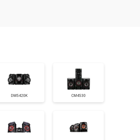
т 600 ₽
Заказать
т 1000 ₽
Заказать
т 1000 ₽
Заказать
т 500 ₽
Заказать
DM5420K
CM4530