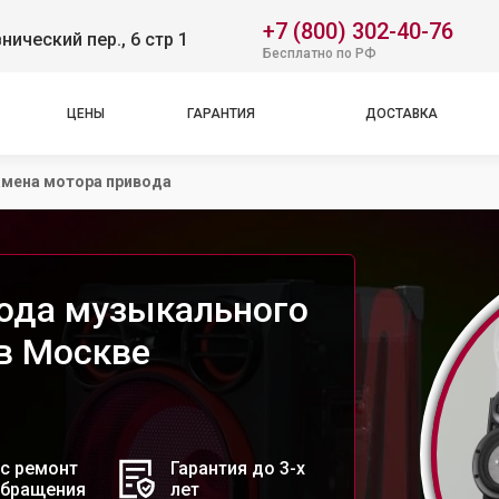
+7 (800) 302-40-76
нический пер., 6 стр 1
Бесплатно по РФ
ЦЕНЫ
ГАРАНТИЯ
ДОСТАВКА
амена мотора привода
ода музыкального
в Москве
с ремонт
Гарантия до 3-х
обращения
лет